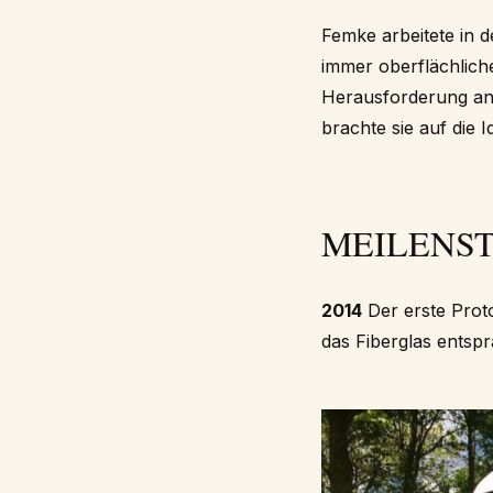
Femke arbeitete in 
immer oberflächliche
Herausforderung an 
brachte sie auf die 
MEILENST
2014
Der erste Proto
das Fiberglas entsp