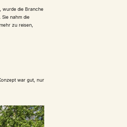
, wurde die Branche
. Sie nahm die
mehr zu reisen,
 Konzept war gut, nur