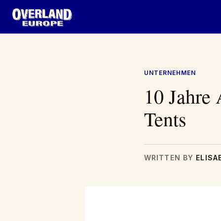
Zum
Inhalt
springen
UNTERNEHMEN
10 Jahre 
Tents
WRITTEN BY
ELISA