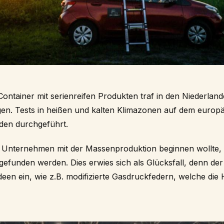
ontainer mit serienreifen Produkten traf in den Niederlande
gen. Tests in heißen und kalten Klimazonen auf dem europ
den durchgeführt.
 Unternehmen mit der Massenproduktion beginnen wollte, 
gefunden werden. Dies erwies sich als Glücksfall, denn de
Ideen ein, wie z.B. modifizierte Gasdruckfedern, welche di