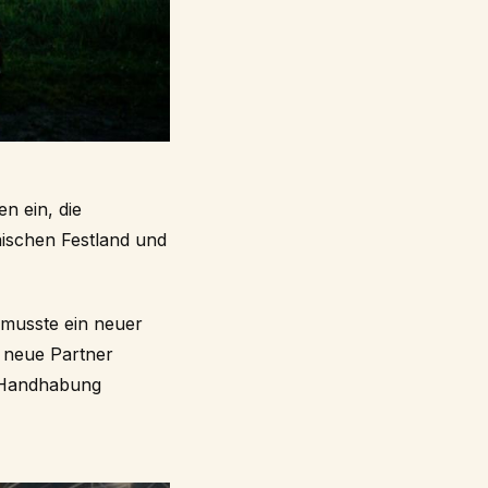
n ein, die
äischen Festland und
musste ein neuer
r neue Partner
e Handhabung