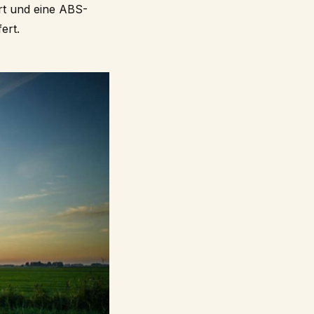
rt und eine ABS-
ert.