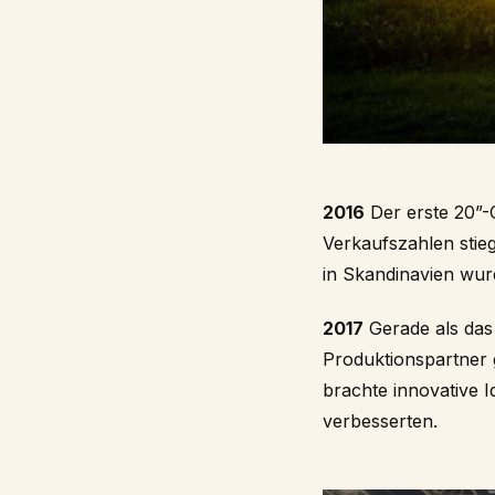
2016
Der erste 20”-C
Verkaufszahlen stie
in Skandinavien wur
2017
Gerade als das
Produktionspartner 
brachte innovative 
verbesserten.