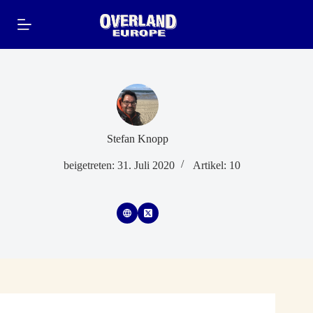
Zum
Inhalt
springen
Stefan Knopp
beigetreten: 31. Juli 2020
Artikel: 10