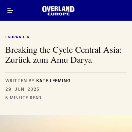
Zum
Inhalt
springen
FAHRRÄDER
Breaking the Cycle Central Asia:
Zurück zum Amu Darya
WRITTEN BY
KATE LEEMING
29. JUNI 2025
5 MINUTE READ