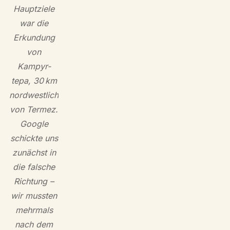
Hauptziele
war die
Erkundung
von
Kampyr-
tepa, 30 km
nordwestlich
von Termez.
Google
schickte uns
zunächst in
die falsche
Richtung –
wir mussten
mehrmals
nach dem