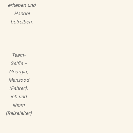
erheben und
Handel
betreiben.
Team-
Selfie –
Georgia,
Mansood
(Fahrer),
ich und
Ilhom
(Reiseleiter)