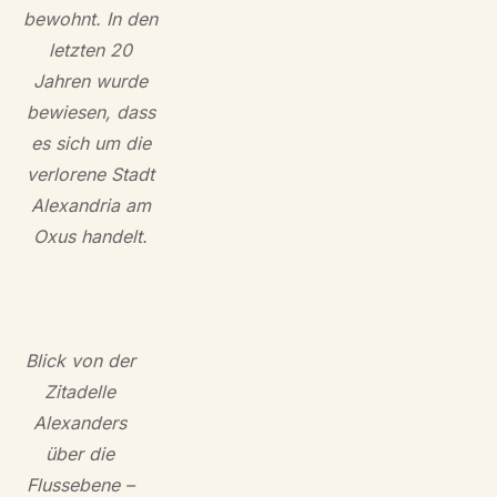
bewohnt. In den
letzten 20
Jahren wurde
bewiesen, dass
es sich um die
verlorene Stadt
Alexandria am
Oxus handelt.
Blick von der
Zitadelle
Alexanders
über die
Flussebene –