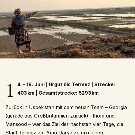
1
4. – 19. Juni | Urgut bis Termez | Strecke:
403 km | Gesamtstrecke: 5293 km
Zurück in Usbekistan mit dem neuen Team – Georgia
(gerade aus Großbritannien zurück), Ilhom und
Mansood – war das Ziel der nächsten vier Tage, die
Stadt Termez am Amu Darya zu erreichen.