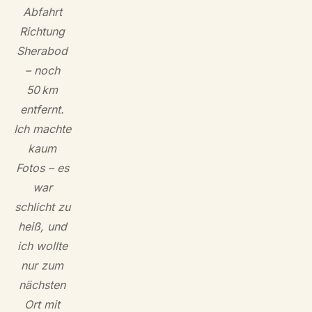
Abfahrt
Richtung
Sherabod
– noch
50 km
entfernt.
Ich machte
kaum
Fotos – es
war
schlicht zu
heiß, und
ich wollte
nur zum
nächsten
Ort mit