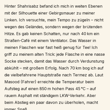
Hinter Shahrisabz befand ich mich in weiten Ebenen
mit der Silhouette einer Gebirgsmauer zu meiner
Linken. Ich versuchte, mein Tempo zu zügeln – nicht
wegen des Geländes, sondern wegen der brütenden
Hitze. Es gab keinen Schatten, nur nach 40 km ein
Straßen-Café mit einem Ventilator. Das Wasser in
meinen Flaschen war fast heiß genug für Tee! Ich
griff zu meinem alten Trick: jede Flasche in eine nasse
Socke stecken, damit das Wasser durch Verdunstung
abkühlt – mit großem Erfolg. Nach 70 km bog ich auf
die vielbefahrene Hauptstraße nach Termez ab. Laut
Masood (Fahrer) erreichte die Temperatur beim
Aufstieg auf einen 850 m hohen Pass 45 °C – auf
rauem Asphalt mit ständigem LKW-Verkehr. Aber
beim Abstieg ein paar davon zu überholen, macht
immer Spaß.