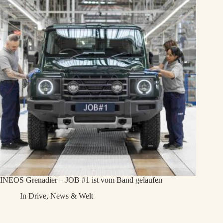
INEOS Grenadier – JOB #1 ist vom Band gelaufen
In
Drive
,
News & Welt