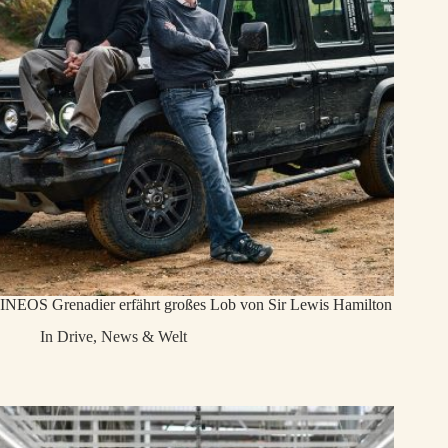
INEOS Grenadier erfährt großes Lob von Sir Lewis Hamilton
In
Drive
,
News & Welt