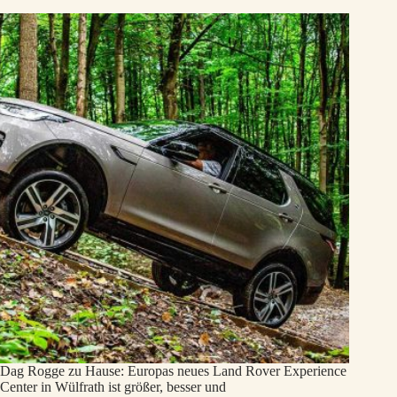
Dag Rogge zu Hause: Europas neues Land Rover Experience
Center in Wülfrath ist größer, besser und