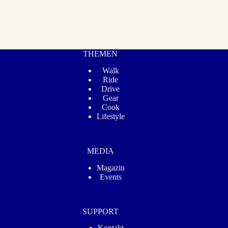
THEMEN
Walk
Ride
Drive
Gear
Cook
Lifestyle
MEDIA
Magazin
Events
SUPPORT
Kontakt