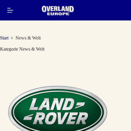
Zum
Inhalt
springen
Start
News & Welt
Kategorie
News & Welt