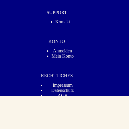
SUPPORT
Kontakt
KONTO
Anmelden
Mein Konto
RECHTLICHES
Impressum
Datenschutz­
AGB
Barrierefreiheit
Vertrag widerrufen
© 2026