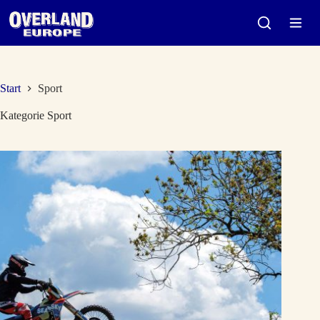
Zum
Inhalt
springen
Start
Sport
Kategorie
Sport