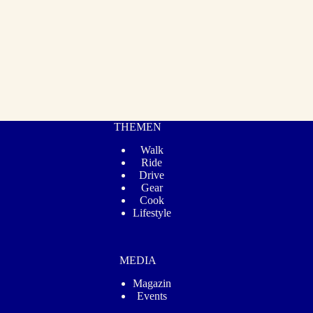
THEMEN
Walk
Ride
Drive
Gear
Cook
Lifestyle
MEDIA
Magazin
Events