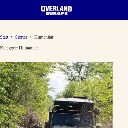
Zum
Inhalt
springen
Start
Stories
Humanitär
Kategorie
Humanitär