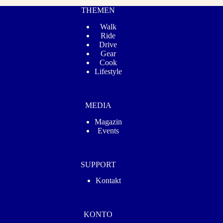
THEMEN
Walk
Ride
Drive
Gear
Cook
Lifestyle
MEDIA
Magazin
Events
SUPPORT
Kontakt
KONTO