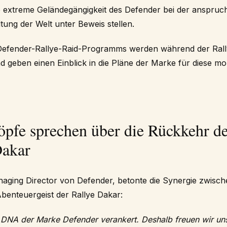
 extreme Geländegängigkeit des Defender bei der anspruch
ung der Welt unter Beweis stellen.
 Defender-Rallye-Raid-Programms werden während der Ral
 geben einen Einblick in die Pläne der Marke für diese m
pfe sprechen über die Rückkehr d
Dakar
naging Director von Defender, betonte die Synergie zwisc
enteuergeist der Rallye Dakar:
r DNA der Marke Defender verankert. Deshalb freuen wir un