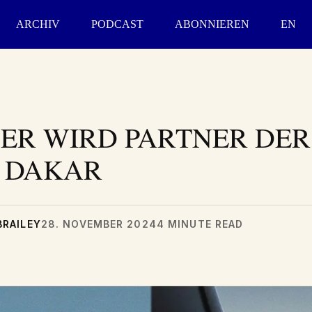
ARCHIV
PODCAST
ABONNIEREN
EN
ER WIRD PARTNER DER
 DAKAR
BRAILEY
28. NOVEMBER 2024
4 MINUTE READ