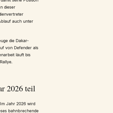
damit seine Position
n dieser
dienvertreter
Ablauf auch unter
euge die Dakar-
uf von Defender als
arbeit läuft bis
Rallye.
r 2026 teil
 Im Jahr 2026 wird
ieses bahnbrechende