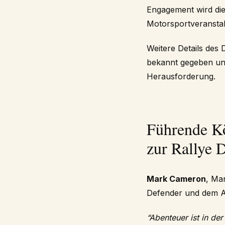
Engagement wird die
Motorsportveranstalt
Weitere Details des
bekannt gegeben und
Herausforderung.
Führende Kö
zur Rallye 
Mark Cameron
, Ma
Defender und dem Ab
“Abenteuer ist in de