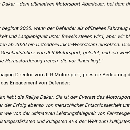
er Dakar—dem ultimativen Motorsport-Abenteuer, bei dem di
 beginnt 2025, wenn der Defender als offizielles Fahrzeug 
eit und Langlebigkeit unter Beweis stellen wird, aber wir bli
den ab 2026 ein Defender-Dakar-Werksteam einsetzen. Dies
Geschäftsführer von JLR Motorsport, geleitet, und ich wei
ie Herausforderung freuen, die vor ihnen liegt.”
naging Director von JLR Motorsport, pries die Bedeutung d
 das Engagement von Defender:
n liebt die Rallye Dakar. Sie ist der Everest des Motorsport
er der Erfolg ebenso von menschlicher Entschlossenheit unt
 wie von der ultimativen Leistungsfähigkeit von Fahrzeuge
eistungsstärksten und kultigsten 4×4 der Welt zum kultigsten