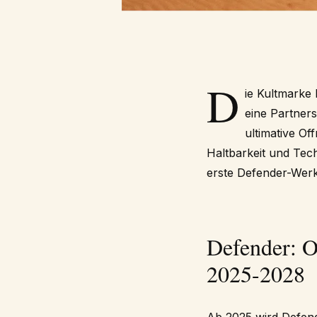
D
ie Kultmarke
eine Partners
ultimative Of
Haltbarkeit und Tec
erste Defender-Werk
Defender: O
2025-2028