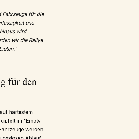
 Fahrzeuge für die
rlässigkeit und
 hinaus wird
den wir die Rallye
bieten.”
g für den
 auf härtestem
gipfelt im “Empty
r-Fahrzeuge werden
bungslosen Ablauf