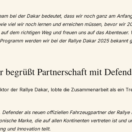
eam bei der Dakar bedeutet, dass wir noch ganz am Anfang
wie viel wir noch lernen und erreichen müssen, bevor wir 2
 auf dem richtigen Weg und freuen uns auf das Abenteuer. W
Programm werden wir bei der Rallye Dakar 2025 bekannt g
r begrüßt Partnerschaft mit Defend
ektor der Rallye Dakar, lobte die Zusammenarbeit als ein Tr
, Defender als neuen offiziellen Fahrzeugpartner der Rally
konische Marke, die auf allen Kontinenten vertreten ist und 
ng und Innovation teilt.