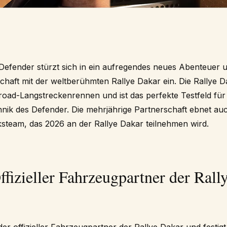
 Defender stürzt sich in ein aufregendes neues Abenteuer 
chaft mit der weltberühmten Rallye Dakar ein. Die Rallye Da
froad-Langstreckenrennen und ist das perfekte Testfeld für
hnik des Defender. Die mehrjährige Partnerschaft ebnet au
steam, das 2026 an der Rallye Dakar teilnehmen wird.
ffizieller Fahrzeugpartner der Rall