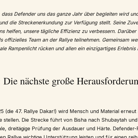
, dass Defender uns das ganze Jahr über begleiten wird und
nd die Streckenerkundung zur Verfügung stellt. Seine Zuve
s helfen, unsere tägliche Effizienz zu verbessern. Darüber
s offizielles Team an der Rallye teilnehmen. Gemeinsam wer
ale Rampenlicht rücken und allen ein einzigartiges Erlebnis 
 Die nächste große Herausforderun
5 (die 47. Rallye Dakar!) wird Mensch und Material erneut
e stellen. Die Strecke führt von Bisha nach Shubaytah und 
le, dreitägige Prüfung der Ausdauer und Härte. Defende
n Rallye wichtige Unterstützung leisten und für einen rei