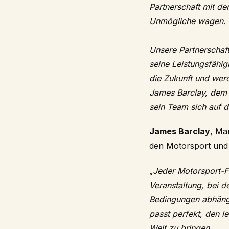
Partnerschaft mit d
Unmögliche wagen.
Unsere Partnerschaft
seine Leistungsfähigk
die Zukunft und wer
James Barclay, dem 
sein Team sich auf d
James Barclay
, Ma
den Motorsport und
„
Jeder Motorsport-Fa
Veranstaltung, bei d
Bedingungen abhängt
passt perfekt, den l
Welt zu bringen.