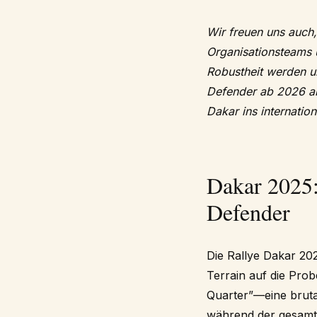
Wir freuen uns auch
Organisationsteams u
Robustheit werden un
Defender ab 2026 al
Dakar ins internation
Dakar 2025:
Defender
Die Rallye Dakar 202
Terrain auf die Prob
Quarter”—eine bruta
während der gesamte