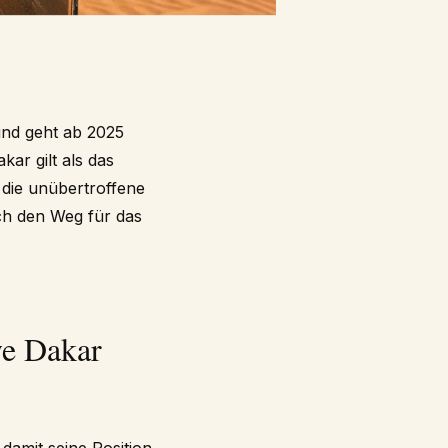
und geht ab 2025
kar gilt als das
 die unübertroffene
ch den Weg für das
ye Dakar