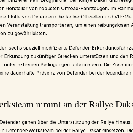
r offizieller Fahrzeugpartner der Rallye Dakar und festigt 
der Hersteller von robusten Offroad-Fahrzeugen. Im Rahme
ine Flotte von Defendern die Rallye-Offiziellen und VIP-Me
n Veranstaltung transportieren, um einen reibungslosen 
en zu gewährleisten.
en sechs speziell modifizierte Defender-Erkundungsfahrz
er Erkundung zukünftiger Strecken unterstützen und den R
er unter extremen Bedingungen untermauern. Die Zusammen
 eine dauerhafte Präsenz von Defender bei der legendären 
rksteam nimmt an der Rallye Daka
Defender gehen über die Unterstützung der Rallye hinaus.
ein Defender-Werksteam bei der Rallye Dakar einsetzen. D