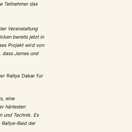
e Teilnehmer das
der Veranstaltung
cken bereits jetzt in
es Projekt wird von
ß, dass James und
er Rallye Dakar für
s, eine
er härtesten
n und Technik. Es
 Rallye-Raid der