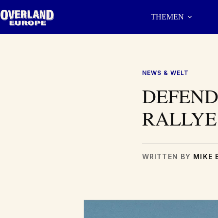
Zum
Inhalt
THEMEN
springen
NEWS & WELT
DEFEND
RALLYE
WRITTEN BY
MIKE 