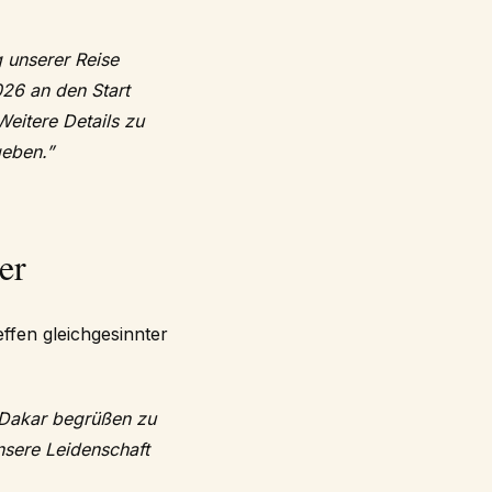
 unserer Reise
026 an den Start
eitere Details zu
eben.”
er
effen gleichgesinnter
e Dakar begrüßen zu
unsere Leidenschaft