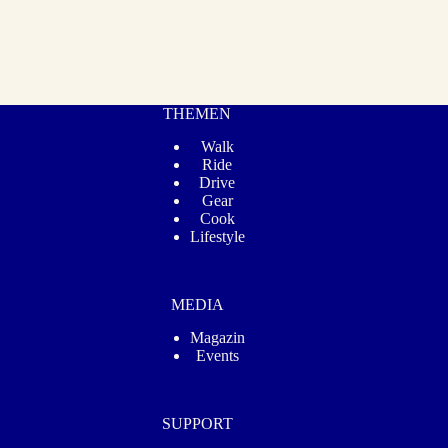
THEMEN
Walk
Ride
Drive
Gear
Cook
Lifestyle
MEDIA
Magazin
Events
SUPPORT