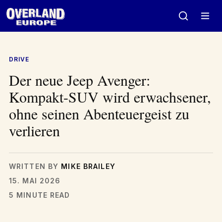
Zum
Inhalt
springen
DRIVE
Der neue Jeep Avenger:
Kompakt-SUV wird erwachsener,
ohne seinen Abenteuergeist zu
verlieren
WRITTEN BY
MIKE BRAILEY
15. MAI 2026
5 MINUTE READ