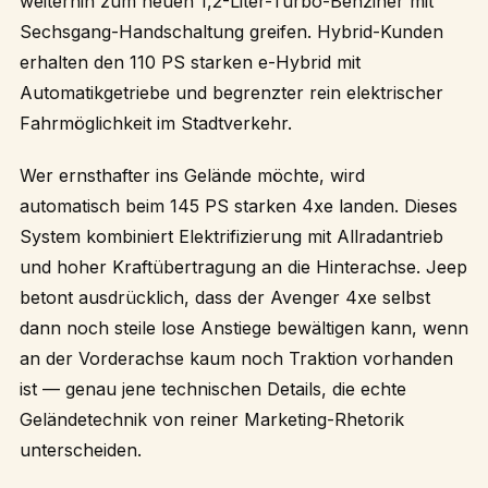
weiterhin zum neuen 1,2-Liter-Turbo-Benziner mit
Sechsgang-Handschaltung greifen. Hybrid-Kunden
erhalten den 110 PS starken e-Hybrid mit
Automatikgetriebe und begrenzter rein elektrischer
Fahrmöglichkeit im Stadtverkehr.
Wer ernsthafter ins Gelände möchte, wird
automatisch beim 145 PS starken 4xe landen. Dieses
System kombiniert Elektrifizierung mit Allradantrieb
und hoher Kraftübertragung an die Hinterachse. Jeep
betont ausdrücklich, dass der Avenger 4xe selbst
dann noch steile lose Anstiege bewältigen kann, wenn
an der Vorderachse kaum noch Traktion vorhanden
ist — genau jene technischen Details, die echte
Geländetechnik von reiner Marketing-Rhetorik
unterscheiden.