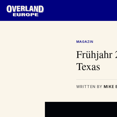
Zum
Inhalt
springen
MAGAZIN
Frühjahr 
Texas
WRITTEN BY
MIKE 