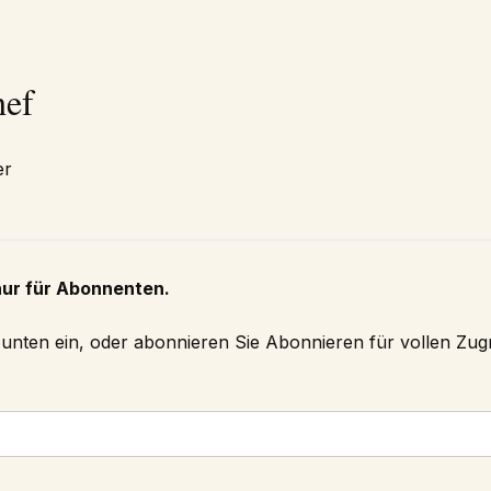
hef
er
nur für Abonnenten.
h unten ein, oder abonnieren Sie
Abonnieren
für vollen Zugri