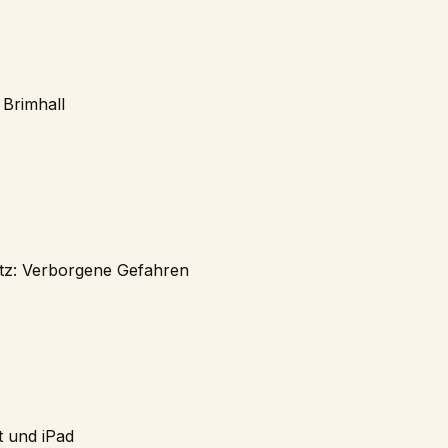
 Brimhall
tz: Verborgene Gefahren
t und iPad