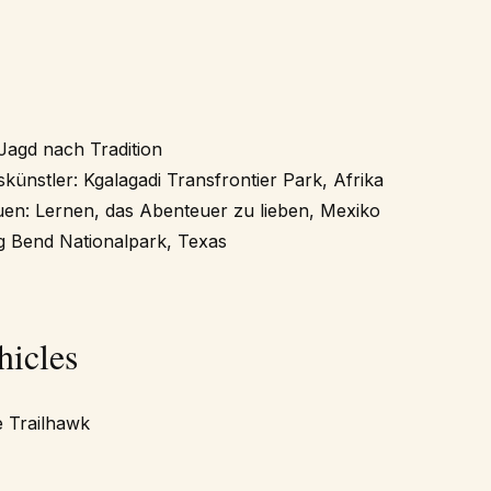
Jagd nach Tradition
ünstler: Kgalagadi Transfrontier Park, Afrika
en: Lernen, das Abenteuer zu lieben, Mexiko
ig Bend Nationalpark, Texas
hicles
 Trailhawk