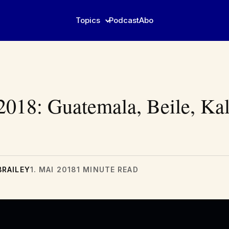
Topics
Podcast
Abo
2018: Guatemala, Beile, Ka
BRAILEY
1. MAI 2018
1 MINUTE READ