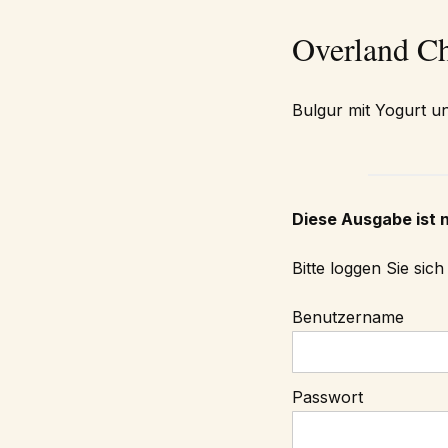
Overland C
Bulgur mit Yogurt u
Diese Ausgabe ist 
Bitte loggen Sie sic
Benutzername
Passwort