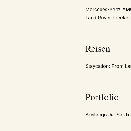
Mercedes-Benz AM
Land Rover Freelan
Reisen
Staycation: From La
Portfolio
Breitengrade: Sardin