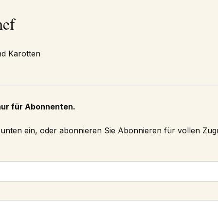
hef
nd Karotten
nur für Abonnenten.
h unten ein, oder abonnieren Sie
Abonnieren
für vollen Zugri