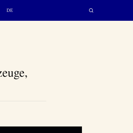
DE
zeuge,