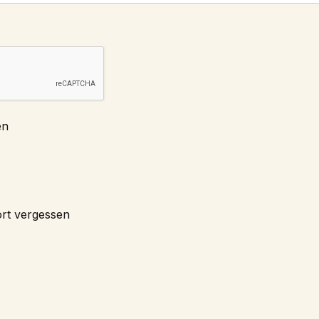
en
rt vergessen