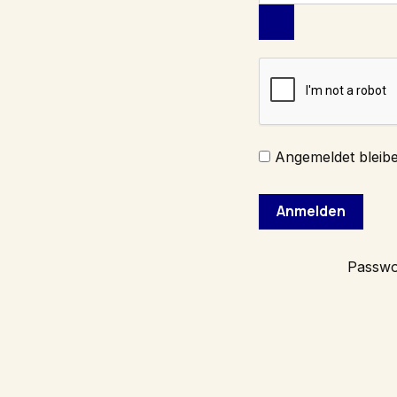
Angemeldet bleib
Passwo