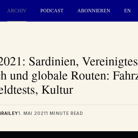
ARCHIV
PODCAST
ABONNIEREN
EN
2021: Sardinien, Vereinigtes
h und globale Routen: Fahr
eldtests, Kultur
BRAILEY
1. MAI 2021
1 MINUTE READ