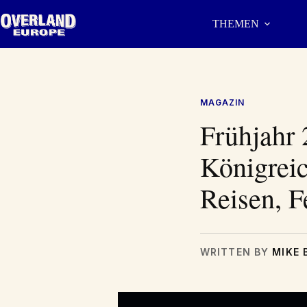
Zum
Inhalt
THEMEN
springen
MAGAZIN
Frühjahr 
Königreic
Reisen, F
WRITTEN BY
MIKE 