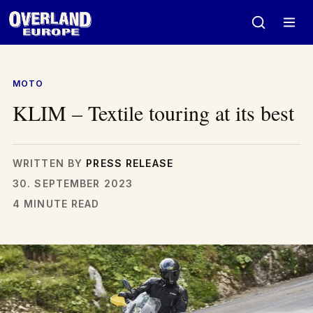
Zum
Inhalt
springen
MOTO
KLIM – Textile touring at its best
WRITTEN BY
PRESS RELEASE
30. SEPTEMBER 2023
4 MINUTE READ