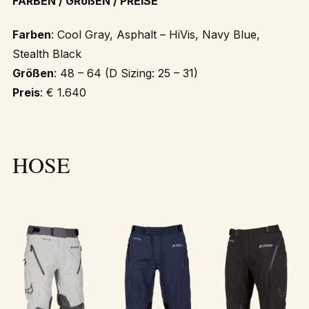
FARBEN / GRößEN / PREISE
Farben
: Cool Gray, Asphalt – HiVis, Navy Blue,
Stealth Black
Größen
: 48 – 64 (D Sizing: 25 – 31)
Preis
: € 1.640
HOSE