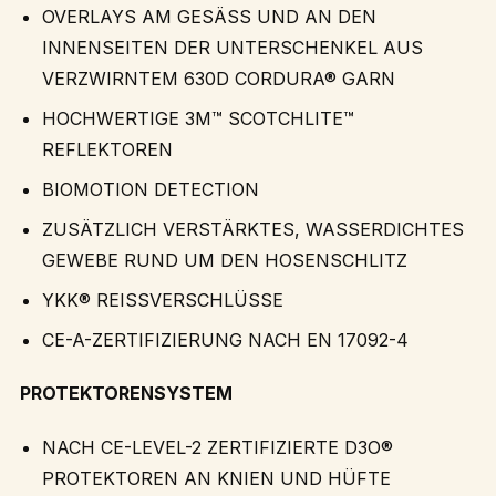
OVERLAYS AM GESÄSS UND AN DEN
INNENSEITEN DER UNTERSCHENKEL AUS
VERZWIRNTEM 630D CORDURA® GARN
HOCHWERTIGE 3M™ SCOTCHLITE™
REFLEKTOREN
BIOMOTION DETECTION
ZUSÄTZLICH VERSTÄRKTES, WASSERDICHTES
GEWEBE RUND UM DEN HOSENSCHLITZ
YKK® REISSVERSCHLÜSSE
CE-A-ZERTIFIZIERUNG NACH EN 17092-4
PROTEKTORENSYSTEM
NACH CE-LEVEL-2 ZERTIFIZIERTE D3O®
PROTEKTOREN AN KNIEN UND HÜFTE