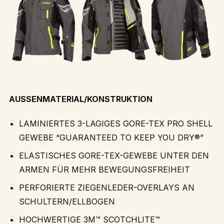
AUSSENMATERIAL/KONSTRUKTION
LAMINIERTES 3-LAGIGES GORE-TEX PRO SHELL
GEWEBE “GUARANTEED TO KEEP YOU DRY®”
ELASTISCHES GORE-TEX-GEWEBE UNTER DEN
ARMEN FÜR MEHR BEWEGUNGSFREIHEIT
PERFORIERTE ZIEGENLEDER-OVERLAYS AN
SCHULTERN/ELLBOGEN
HOCHWERTIGE 3M™ SCOTCHLITE™