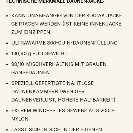
TECHNISCHE MERKMALE DAUNENJACKE:
KANN UNABHÄNGIG VON DER KODIAK JACKE
GETRAGEN WERDEN (IST KEINE INNENJACKE
ZUM EINZIPPEN)
ULTRAWARME 800-CUIN-DAUNENFÜLLUNG
130,40 g FÜLLGEWICHT
90/10-MISCHVERHÄLTNIS MIT GRAUEN
GÄNSEDAUNEN
SPEZIELL GEFERTIGTE NAHTLOSE
DAUNENKAMMERN (WENIGER
DAUNENVERLUST, HÖHERE HALTBARKEIT)
EXTREM WINDFESTES GEWEBE AUS 200D-
NYLON
LÄSST SICH IN SICH IN DER EIGENEN