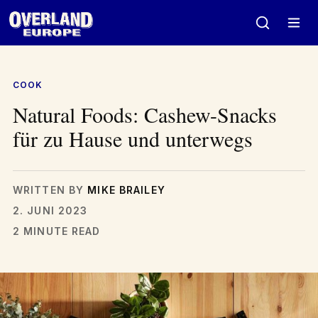
Zum
Inhalt
springen
COOK
Natural Foods: Cashew-Snacks
für zu Hause und unterwegs
WRITTEN BY
MIKE BRAILEY
2. JUNI 2023
2 MINUTE READ