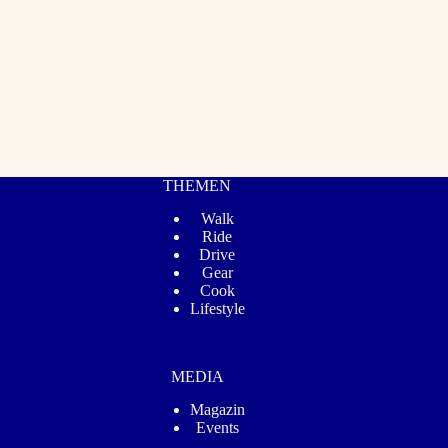
THEMEN
Walk
Ride
Drive
Gear
Cook
Lifestyle
MEDIA
Magazin
Events