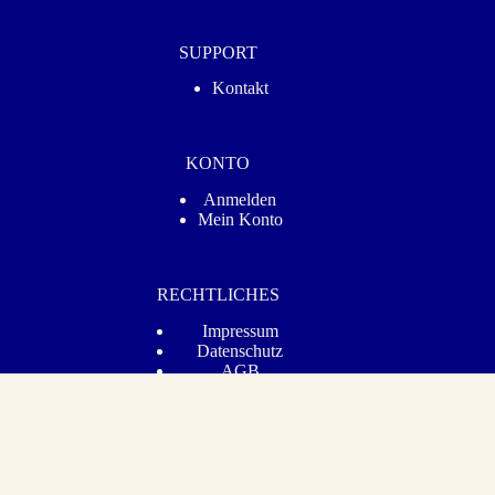
SUPPORT
Kontakt
KONTO
Anmelden
Mein Konto
RECHTLICHES
Impressum
Datenschutz­
AGB
Barrierefreiheit
Vertrag widerrufen
© 2026