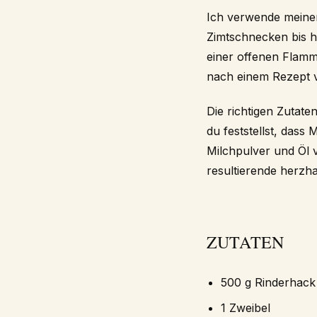
Ich verwende mein
Zimtschnecken bis h
einer offenen Flam
nach einem Rezept 
Die richtigen Zutate
du feststellst, das
Milchpulver und Öl v
resultierende herzha
ZUTATEN
500 g Rinderhack
1 Zweibel