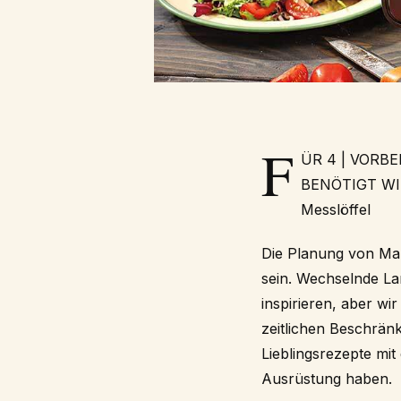
F
ÜR 4 | VORBE
BENÖTIGT WIRD
Messlöffel
Die Planung von Ma
sein. Wechselnde La
inspirieren, aber w
zeitlichen Beschrä
Lieblingsrezepte mit
Ausrüstung haben.