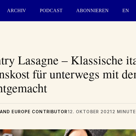
ARCHIV
PODCAST
ABONNIEREN
EN
ry Lasagne – Klassische ita
skost für unterwegs mit d
htgemacht
AND EUROPE CONTRIBUTOR
12. OKTOBER 2021
2 MINUTE