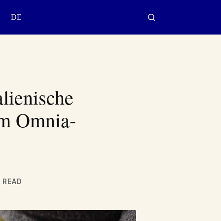
DE
lienische
em Omnia-
 READ