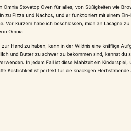
en
Omnia Stovetop Oven
für alles, von Süßigkeiten wie Br
in zu Pizza und Nachos, und er funktioniert mit einem Ei
me. Vor kurzem habe ich beschlossen, mich an Lasagne zu
von Omnia
n zur Hand zu haben, kann in der Wildnis eine knifflige Au
s Milch und Butter zu schwer zu bekommen sind, kannst du s
erwenden. In jedem Fall ist diese Mahlzeit ein Kinderspiel,
fte Köstlichkeit ist perfekt für die knackigen Herbstabende