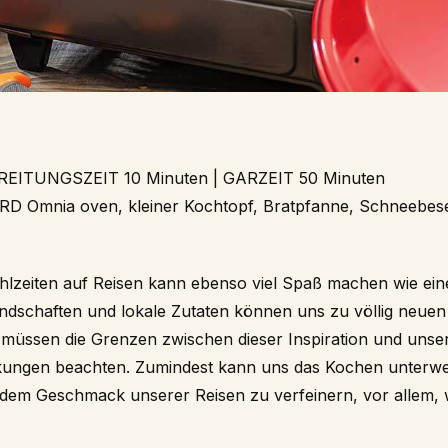
REITUNGSZEIT 10 Minuten | GARZEIT 50 Minuten
 Omnia oven, kleiner Kochtopf, Bratpfanne, Schneebesen
hlzeiten auf Reisen kann ebenso viel Spaß machen wie ei
ndschaften und lokale Zutaten können uns zu völlig neue
ir müssen die Grenzen zwischen dieser Inspiration und uns
nkungen beachten. Zumindest kann uns das Kochen unterwe
 dem Geschmack unserer Reisen zu verfeinern, vor allem, w