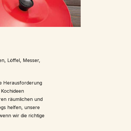
, Löffel, Messer,
ne Herausforderung
n Kochideen
eren räumlichen und
gs helfen, unsere
enn wir die richtige