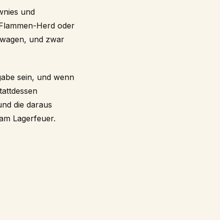
ownies und
n-Flammen-Herd oder
 wagen, und zwar
fgabe sein, und wenn
tattdessen
 und die daraus
 am Lagerfeuer.