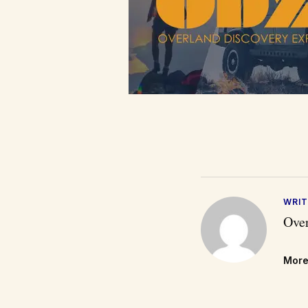
WRIT
Over
More