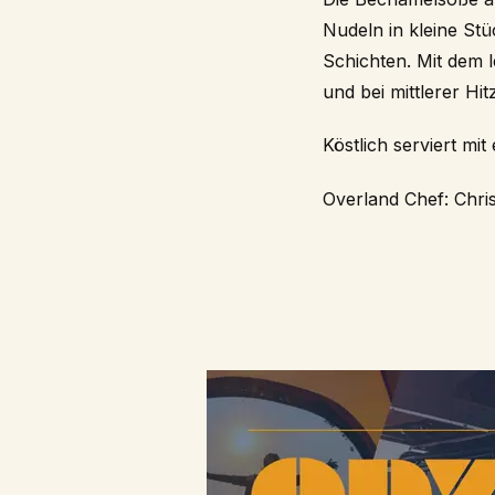
Nudeln in kleine Stü
Schichten. Mit dem 
und bei mittlerer H
Köstlich serviert mi
Overland Chef: Chri