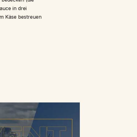
auce in drei
em Käse bestreuen