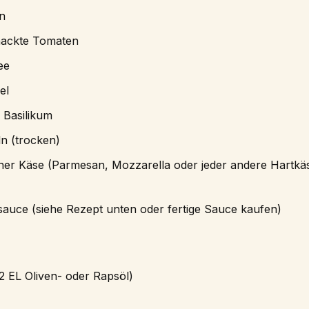
n
hackte Tomaten
ee
el
 Basilikum
n (trocken)
ener Käse (Parmesan, Mozzarella oder jeder andere Hartkä
auce (siehe Rezept unten oder fertige Sauce kaufen)
 2 EL Oliven- oder Rapsöl)