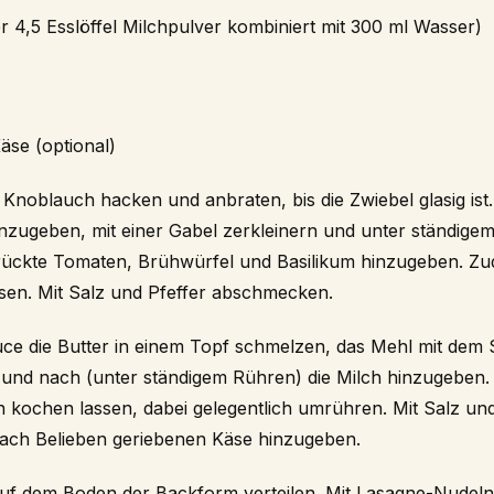
r 4,5 Esslöffel Milchpulver kombiniert mit 300 ml Wasser)
äse (optional)
Knoblauch hacken und anbraten, bis die Zwiebel glasig ist
inzugeben, mit einer Gabel zerkleinern und unter ständige
ückte Tomaten, Brühwürfel und Basilikum hinzugeben. Zu
sen. Mit Salz und Pfeffer abschmecken.
ce die Butter in einem Topf schmelzen, das Mehl mit de
und nach (unter ständigem Rühren) die Milch hinzugeben.
n kochen lassen, dabei gelegentlich umrühren. Mit Salz und
ch Belieben geriebenen Käse hinzugeben.
uf dem Boden der Backform verteilen. Mit Lasagne-Nudeln