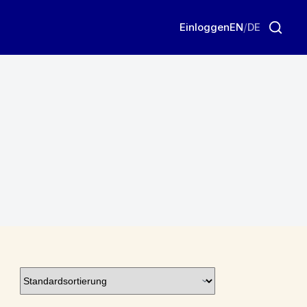
Einloggen
EN
/
DE