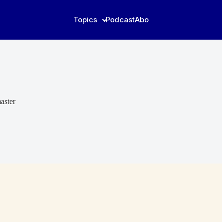
Topics
Podcast
Abo
aster