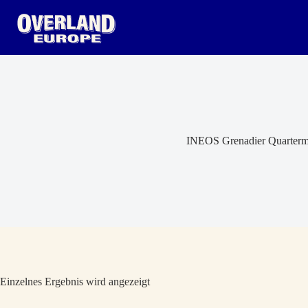
Zum
Inhalt
springen
INEOS Grenadier Quarterm
Einzelnes Ergebnis wird angezeigt