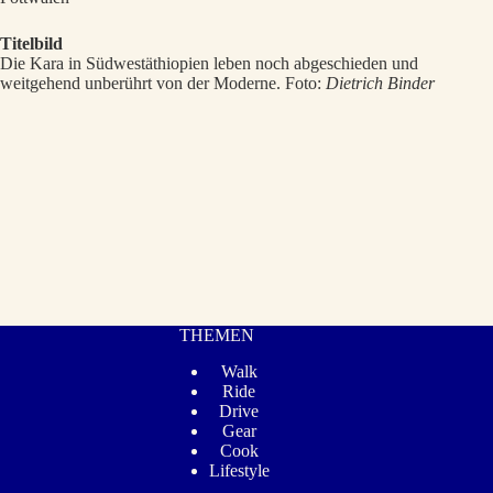
Titelbild
Die Kara in Südwestäthiopien leben noch abgeschieden und
weitgehend unberührt von der Moderne. Foto:
Dietrich Binder
THEMEN
Walk
Ride
Drive
Gear
Cook
Lifestyle