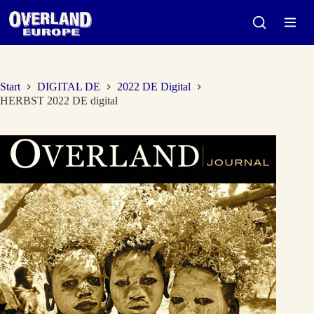
Zum
Inhalt
springen
Start
DIGITAL DE
2022 DE Digital
HERBST 2022 DE digital