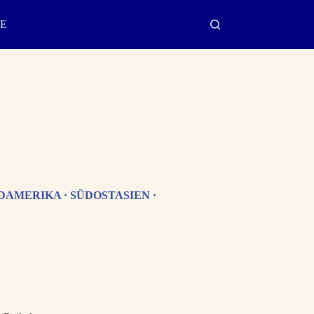
E
DAMERIKA · SÜDOSTASIEN ·