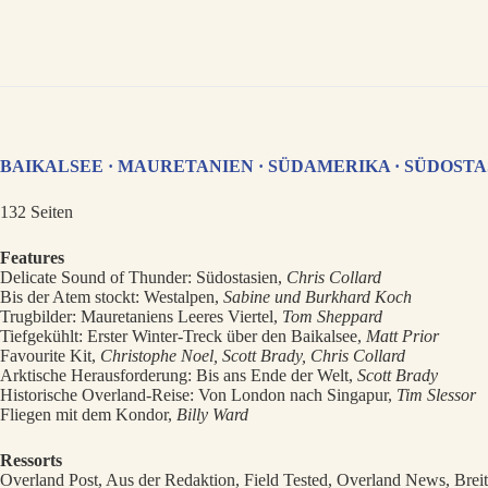
BAIKALSEE · MAURETANIEN · SÜDAMERIKA · SÜDOSTA
132 Seiten
Features
Delicate Sound of Thunder: Südostasien,
Chris Collard
Bis der Atem stockt: Westalpen,
Sabine und Burkhard Koch
Trugbilder: Mauretaniens Leeres Viertel,
Tom Sheppard
Tiefgekühlt: Erster Winter-Treck über den Baikalsee,
Matt Prior
Favourite Kit,
Christophe Noel, Scott Brady, Chris Collard
Arktische Herausforderung: Bis ans Ende der Welt,
Scott Brady
Historische Overland-Reise: Von London nach Singapur,
Tim Slessor
Fliegen mit dem Kondor,
Billy Ward
Ressorts
Overland Post, Aus der Redaktion, Field Tested, Overland News, Breit