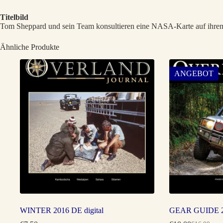
Titelbild
Tom Sheppard und sein Team konsultieren eine NASA-Karte auf ihrem 
Ähnliche Produkte
ANGEBOT
WINTER 2016 DE digital
GEAR GUIDE 2