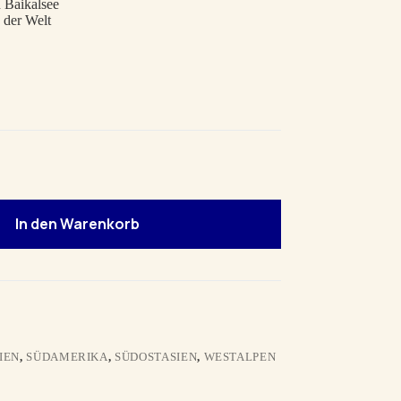
n Baikalsee
 der Welt
In den Warenkorb
IEN
,
SÜDAMERIKA
,
SÜDOSTASIEN
,
WESTALPEN