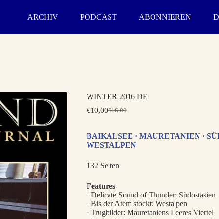
ARCHIV
PODCAST
ABONNIEREN
D
WINTER 2016 DE
€
10,00
€
16,00
Ursprünglicher
Aktueller
Preis
Preis
war:
ist:
BAIKALSEE · MAURETANIEN · SÜ
€16,00
€10,00.
WESTALPEN
132 Seiten
Features
· Delicate Sound of Thunder: Südostasien
· Bis der Atem stockt: Westalpen
· Trugbilder: Mauretaniens Leeres Viertel