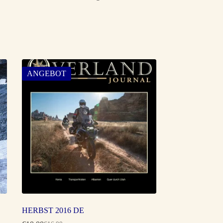
ANGEBOT
HERBST 2016 DE