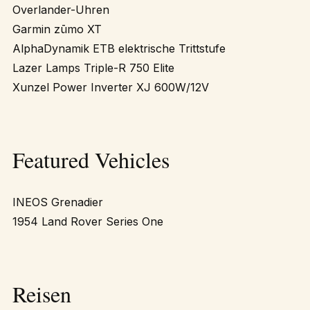
Overlander-Uhren
Garmin zūmo XT
AlphaDynamik ETB elektrische Trittstufe
Lazer Lamps Triple-R 750 Elite
Xunzel Power Inverter XJ 600W/12V
Featured Vehicles
INEOS Grenadier
1954 Land Rover Series One
Reisen