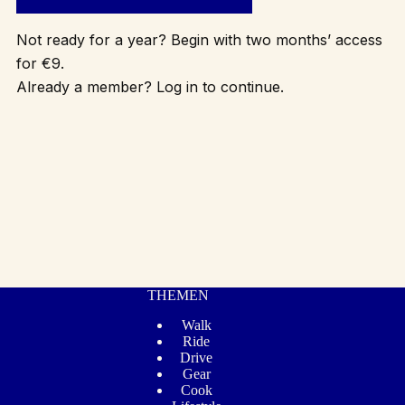
Not ready for a year? Begin with two months’ access
for €9.
Already a member? Log in to continue.
THEMEN
Walk
Ride
Drive
Gear
Cook