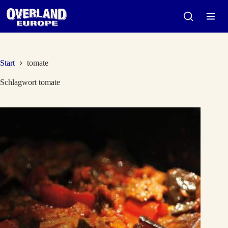
Zum
Inhalt
springen
Start
tomate
Schlagwort
tomate