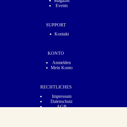
Magazin
Events
SUPPORT
Kontakt
KONTO
Anmelden
Mein Konto
RECHTLICHES
Impressum
Datenschutz­
AGB
Barrierefreiheit
Vertrag widerrufen
© 2026