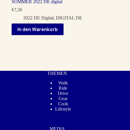
SOMMER 2022 DE digital
€
7,50
2022 DE Digital
,
DIGITAL DE
In den Warenkorb
THEMEN
Walk
Ride
Drive
Gear
Cook
Lifestyle
MEDIA