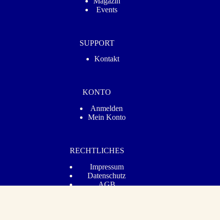
Magazin
Events
SUPPORT
Kontakt
KONTO
Anmelden
Mein Konto
RECHTLICHES
Impressum
Datenschutz­
AGB
Barrierefreiheit
Vertrag widerrufen
© 2026