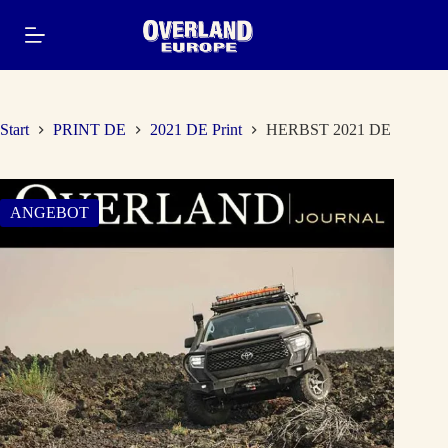
Zum
Inhalt
springen
Start
PRINT DE
2021 DE Print
HERBST 2021 DE
ANGEBOT