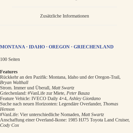
Zusätzliche Informationen
MONTANA · IDAHO · OREGON · GRIECHENLAND
100 Seiten
Features
Rückkehr an den Pazifik: Montana, Idaho und der Oregon-Trail,
Bryan Walthall
Strom. Immer und Überall,
Matt Swartz
Griechenland: #VanLife zur Miete,
Peter Bauza
Feature Vehicle: IVECO Daily 4×4,
Ashley Giordano
Suche nach neuen Horizonten: Legendäre Overlander,
Thomas
Henson
#VanLife: Vier unterschiedliche Nomaden,
Matt Swartz
Anschaffung einer Overland-Ikone: 1985 HJ75 Toyota Land Cruiser,
Cody Cox