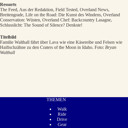
Ressorts
The Feed, Aus der Redaktion, Field Tested, Overland News,
Breitengrade, Life on the Road: Die Kunst des Windens, Overland
Conservation: Wüsten, Overland Chef: Backcountry Lasagne,
Schlusslicht: The Sound of Silence? Denkste!
Titelbild
Familie Walthall fährt über Lava wie eine Käsereibe und Felsen wie
Haifischzähne zu den Craters of the Moon in Idaho. Foto:
Bryan
Walthall
THEMEN
Walk
Ride
Drive
Gear