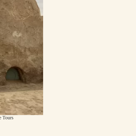
e Tours