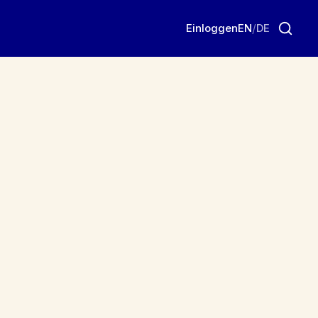
Einloggen
EN
/
DE