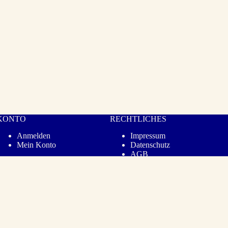
KONTO
RECHTLICHES
Anmelden
Impressum
Mein Konto
Datenschutz­
AGB
Barrierefreiheit
Vertrag widerrufen