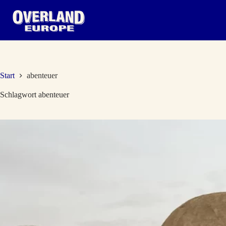
Zum
Inhalt
springen
Start
abenteuer
Schlagwort
abenteuer