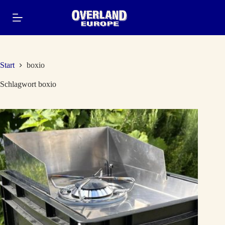
Zum
Inhalt
springen
Start
boxio
Schlagwort
boxio