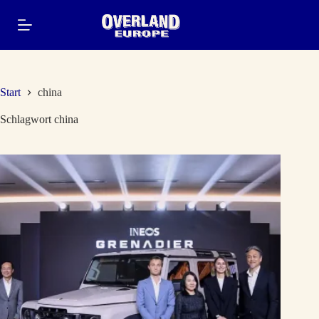
Zum
Inhalt
springen
Start
china
Schlagwort
china