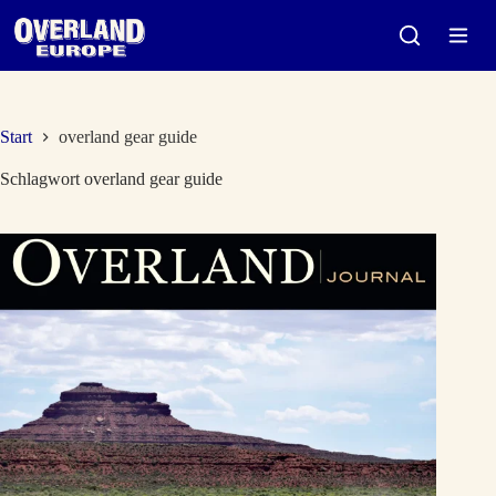
Zum
Inhalt
springen
Start
overland gear guide
Schlagwort
overland gear guide