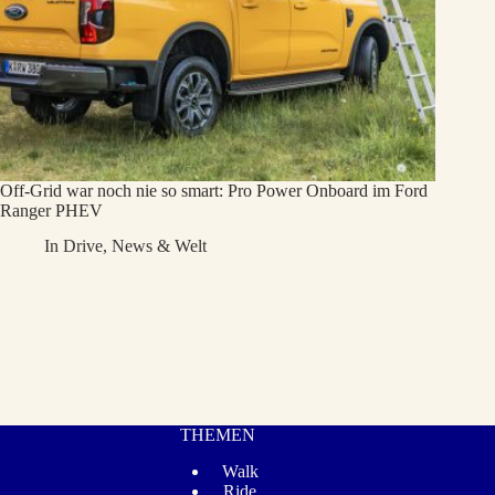
Off-Grid war noch nie so smart: Pro Power Onboard im Ford
Ranger PHEV
In
Drive
,
News & Welt
THEMEN
Walk
Ride