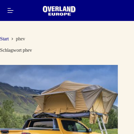
Zum
Inhalt
springen
Start
phev
Schlagwort
phev