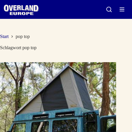
Zum
Inhalt
springen
Start
pop top
Schlagwort
pop top