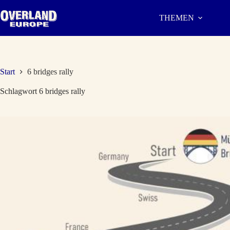
Zum
Inhalt
THEMEN
springen
Start
6 bridges rally
Schlagwort
6 bridges rally