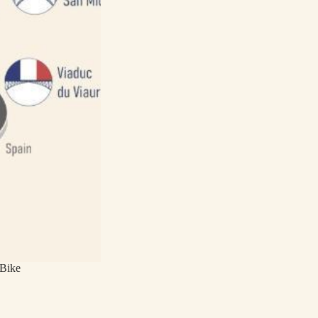
-Bike