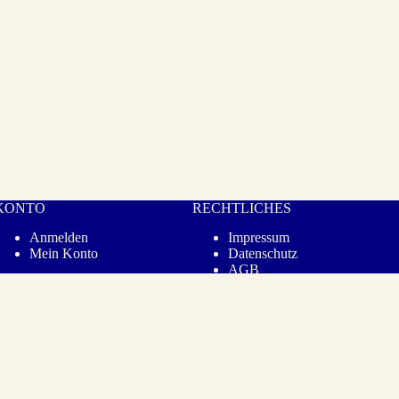
KONTO
RECHTLICHES
Anmelden
Impressum
Mein Konto
Datenschutz­
AGB
Barrierefreiheit
Vertrag widerrufen