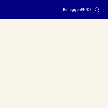
Einloggen
EN
/
DE