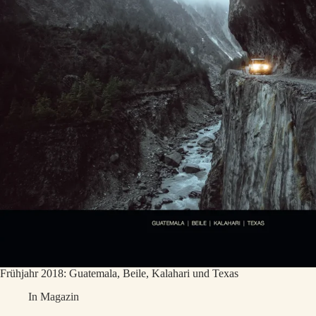
Frühjahr 2018: Guatemala, Beile, Kalahari und Texas
In
Magazin