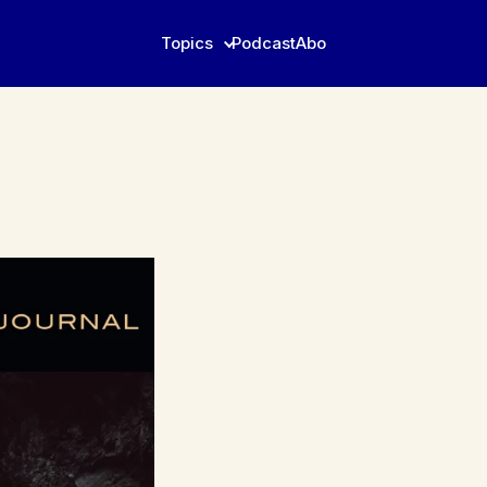
Topics
Podcast
Abo