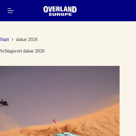
Zum
Inhalt
springen
Start
dakar 2026
Schlagwort
dakar 2026