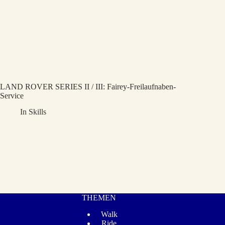
LAND ROVER SERIES II / III: Fairey-Freilaufnaben-
Service
In
Skills
THEMEN
Walk
Ride