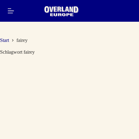
Zum
Inhalt
springen
Start
fairey
Schlagwort
fairey