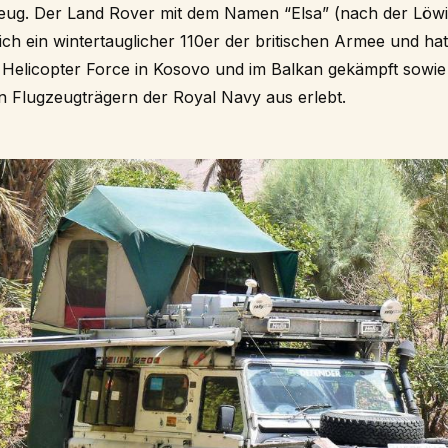
rzeug. Der Land Rover mit dem Namen “Elsa” (nach der Löwi
ch ein wintertauglicher 110er der britischen Armee und hat
licopter Force in Kosovo und im Balkan gekämpft sowie 
n Flugzeugträgern der Royal Navy aus erlebt.