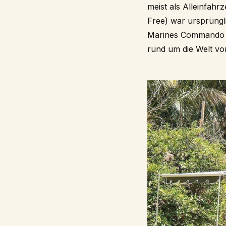
meist als Alleinfah
Free) war ursprüngli
Marines Commando He
rund um die Welt vo