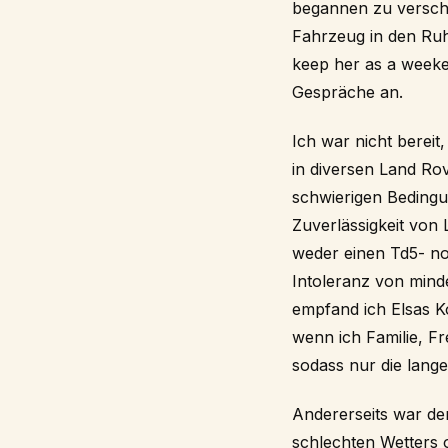
begannen zu verschl
Fahrzeug in den Ru
keep her as a weeke
Gespräche an.
Ich war nicht berei
in diversen Land Ro
schwierigen Bedingu
Zuverlässigkeit von 
weder einen Td5- no
Intoleranz von mind
empfand ich Elsas K
wenn ich Familie, Fr
sodass nur die lange
Andererseits war de
schlechten Wetters 