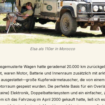
Elsa als 110er in Morocco
sgemusterte Wagen hatte gerademal 20.000 km zurückgelegt
, waren Motor, Batterie und Innenraum zusätzlich mit arkt
ausgestattet—große Kupferwärmetauscher, die von einem
torraum gespeist wurden. Die perfekte Basis für ein Over
eine) Elektronik, Doppelbatteriesystem und ein einfacher, 
 ich das Fahrzeug im April 2000 gekauft hatte, ließ ich es