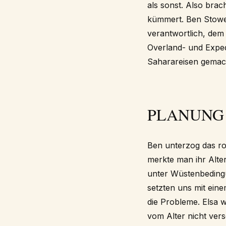
als sonst. Also bra
kümmert. Ben Stowe 
verantwortlich, dem
Overland- und Expe
Saharareisen gemach
PLANUNG
Ben unterzog das ro
merkte man ihr Alte
unter Wüstenbedingu
setzten uns mit ei
die Probleme. Elsa w
vom Alter nicht ve