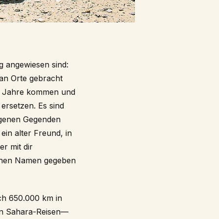
ug angewiesen sind:
an Orte gebracht
die Jahre kommen und
ersetzen. Es sind
legenen Gegenden
ein alter Freund, in
r mit dir
 einen Namen gegeben
ach 650.000 km in
ren Sahara-Reisen—