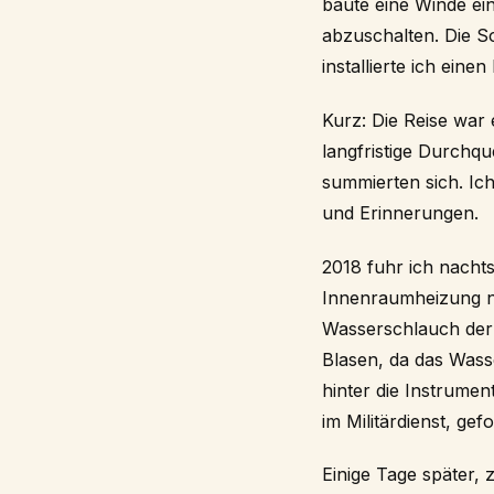
baute eine Winde ei
abzuschalten. Die S
installierte ich eine
Kurz: Die Reise war
langfristige Durchq
summierten sich. I
und Erinnerungen.
2018 fuhr ich nachts
Innenraumheizung ni
Wasserschlauch der
Blasen, da das Wass
hinter die Instrume
im Militärdienst, ge
Einige Tage später, 