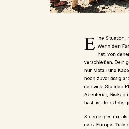
E
ine Situation,
Wenn dein Fah
hat, von dene
verschleißen. Dein 
nur Metall und Kabe
noch zuverlässig arb
den viele Stunden Pl
Abenteuer, Risiken 
hast, ist dein Unterg
So erging es mir al
ganz Europa, Teilen