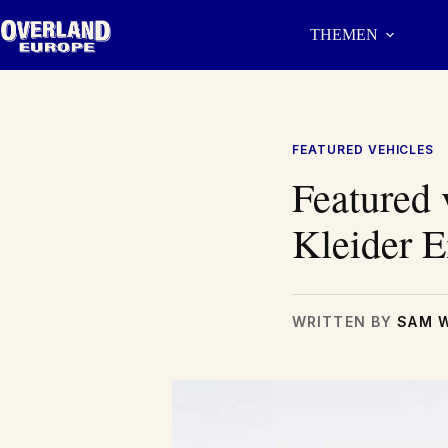
Zum
Inhalt
THEMEN
springen
FEATURED VEHICLES
Featured 
Kleider E
WRITTEN BY
SAM 