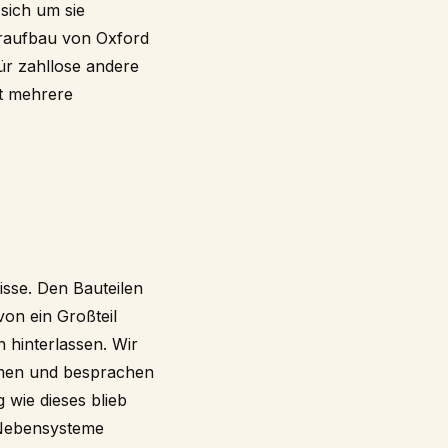
 sich um sie
eraufbau von Oxford
ür zahllose andere
t mehrere
sse. Den Bauteilen
on ein Großteil
 hinterlassen. Wir
mmen und besprachen
 wie dieses blieb
 Nebensysteme