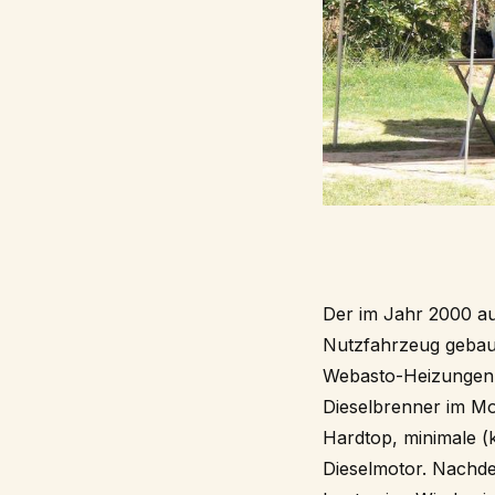
Der im Jahr 2000 au
Nutzfahrzeug gebaut
Webasto-Heizungen 
Dieselbrenner im Mo
Hardtop, minimale (k
Dieselmotor. Nachdem