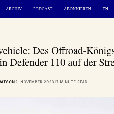
ARCHIV
PODCAST
ABONNIEREN
EN
vehicle: Des Offroad-König
in Defender 110 auf der St
WATSON
2. NOVEMBER 2023
17 MINUTE READ