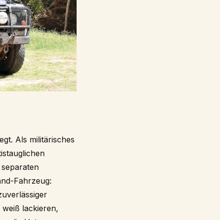
. Als militärisches
istauglichen
 separaten
land-Fahrzeug:
zuverlässiger
 weiß lackieren,