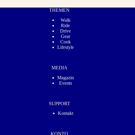
THEMEN
Walk
Ride
Drive
Gear
Cook
Lifestyle
MEDIA
Magazin
Events
SUPPORT
Kontakt
KONTO