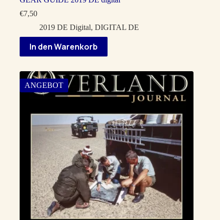
€
7,50
2019 DE Digital
,
DIGITAL DE
In den Warenkorb
ANGEBOT