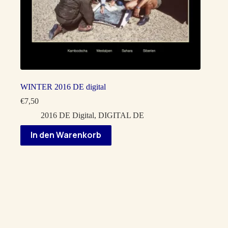
WINTER 2016 DE digital
€
7,50
2016 DE Digital
,
DIGITAL DE
In den Warenkorb