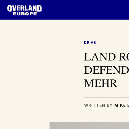
Zum
Inhalt
springen
DRIVE
LAND R
DEFEND
MEHR
WRITTEN BY
MIKE 