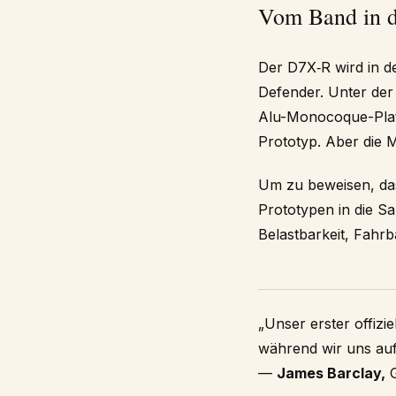
Vom Band in d
Der D7X‑R wird in d
Defender. Unter der 
Alu-Monocoque-Plattf
Prototyp. Aber die M
Um zu beweisen, das
Prototypen in die Sa
Belastbarkeit, Fahrb
„Unser erster offizi
während wir uns auf
—
James Barclay,
G