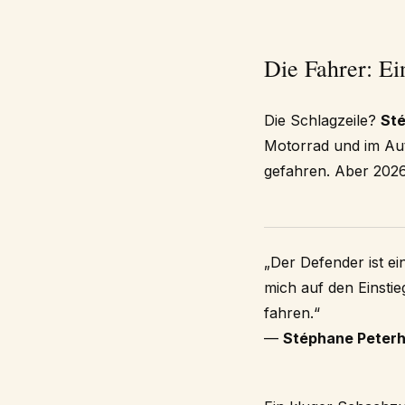
Die Fahrer: Ei
Die Schlagzeile?
Sté
Motorrad und im Aut
gefahren. Aber 2026
„Der Defender ist ei
mich auf den Einsti
fahren.“
—
Stéphane Peterh