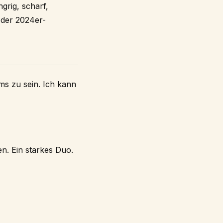
ngrig, scharf,
i der 2024er-
ms zu sein. Ich kann
n. Ein starkes Duo.