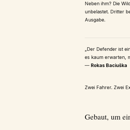
Neben ihm? Die Wil
unbelastet. Dritter 
Ausgabe.
„Der Defender ist ei
es kaum erwarten, m
—
Rokas Baciuška
Zwei Fahrer. Zwei E
Gebaut, um ei