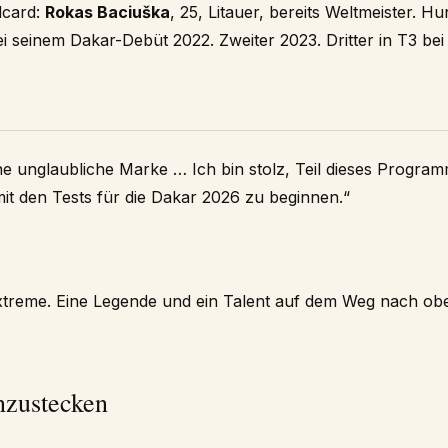
dcard:
Rokas Baciuška
, 25, Litauer, bereits Weltmeister. Hu
bei seinem Dakar-Debüt 2022. Zweiter 2023. Dritter in T3 be
ne unglaubliche Marke … Ich bin stolz, Teil dieses Program
it den Tests für die Dakar 2026 zu beginnen.“
xtreme. Eine Legende und ein Talent auf dem Weg nach obe
nzustecken