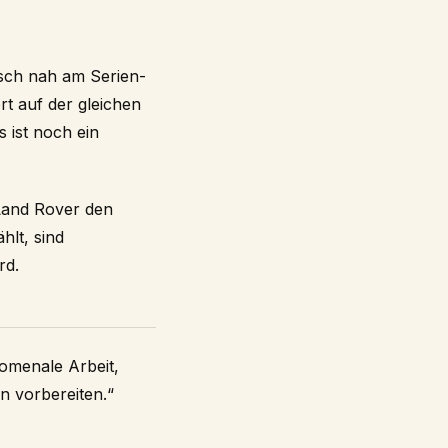
nisch nah am Serien-
rt auf der gleichen
 ist noch ein
 Land Rover den
hlt, sind
rd.
nomenale Arbeit,
n vorbereiten.“