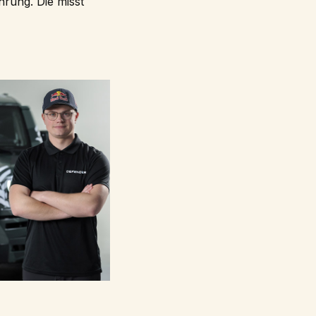
rung. Die misst