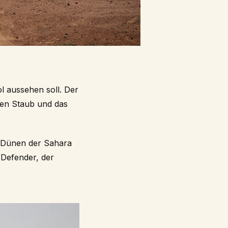
ol aussehen soll. Der
 den Staub und das
ie Dünen der Sahara
 Defender, der