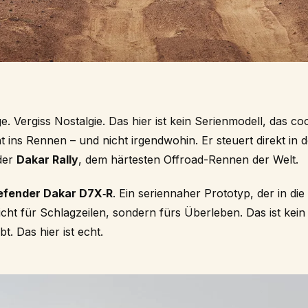
ge. Vergiss Nostalgie. Das hier ist kein Serienmodell, das co
 ins Rennen – und nicht irgendwohin. Er steuert direkt in
der
Dakar Rally
, dem härtesten Offroad-Rennen der Welt.
efender Dakar D7X‑R
. Ein seriennaher Prototyp, der in d
cht für Schlagzeilen, sondern fürs Überleben. Das ist kein
t. Das hier ist echt.