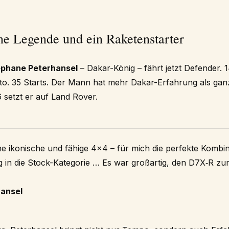
ne Legende und ein Raketenstarter
phane Peterhansel
– Dakar-König – fährt jetzt Defender. 
o. 35 Starts. Der Mann hat mehr Dakar-Erfahrung als ganze
 setzt er auf Land Rover.
ne ikonische und fähige 4×4 – für mich die perfekte Kombin
eg in die Stock-Kategorie … Es war großartig, den D7X‑R z
ansel