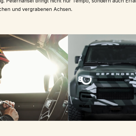
g. Peterhansel bringt nicht nur Tempo, sondern auch Erfah
chen und vergrabenen Achsen.