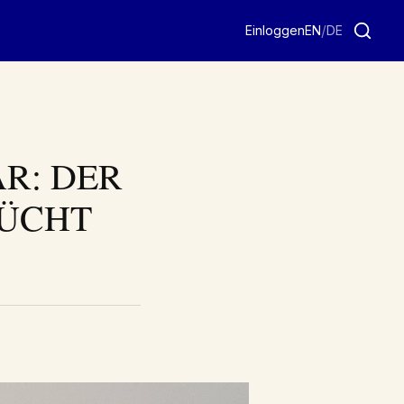
/
Einloggen
EN
DE
R: DER
RÜCHT