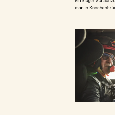
Ein kluger Schachzu
man in Knochenbrü