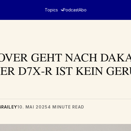
Topics
Podcast
Abo
OVER GEHT NACH DAKA
ER D7X‑R IST KEIN GE
BRAILEY
10. MAI 2025
4 MINUTE READ