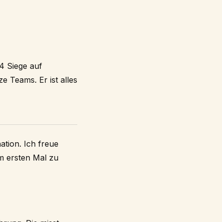
14 Siege auf
 Teams. Er ist alles
ation. Ich freue
um ersten Mal zu