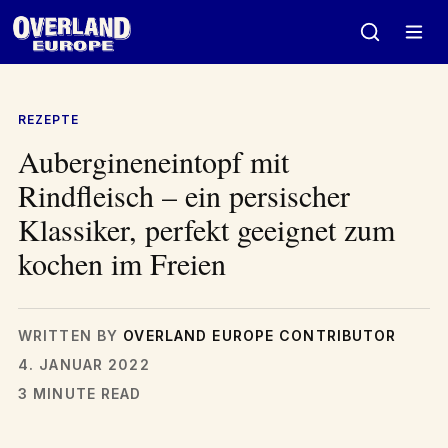
Zum
Inhalt
springen
REZEPTE
Aubergineneintopf mit
Rindfleisch – ein persischer
Klassiker, perfekt geeignet zum
kochen im Freien
WRITTEN BY
OVERLAND EUROPE CONTRIBUTOR
4. JANUAR 2022
3 MINUTE READ