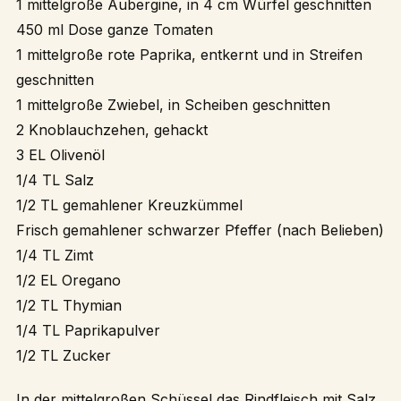
1 mittelgroße Aubergine, in 4 cm Würfel geschnitten
450 ml Dose ganze Tomaten
1 mittelgroße rote Paprika, entkernt und in Streifen
geschnitten
1 mittelgroße Zwiebel, in Scheiben geschnitten
2 Knoblauchzehen, gehackt
3 EL Olivenöl
1/4 TL Salz
1/2 TL gemahlener Kreuzkümmel
Frisch gemahlener schwarzer Pfeffer (nach Belieben)
1/4 TL Zimt
1/2 EL Oregano
1/2 TL Thymian
1/4 TL Paprikapulver
1/2 TL Zucker
In der mittelgroßen Schüssel das Rindfleisch mit Salz,