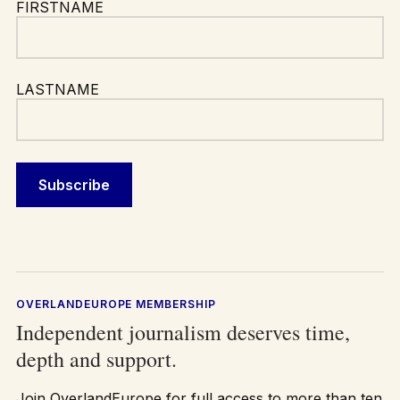
FIRSTNAME
LASTNAME
OVERLANDEUROPE MEMBERSHIP
Independent journalism deserves time,
depth and support.
Join OverlandEurope for full access to more than ten